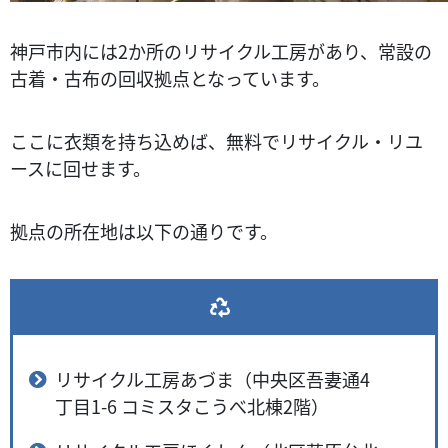
神戸市内には2か所のリサイクル工房があり、常設の
古着・古布の回収拠点となっています。
ここに衣類を持ち込めば、無料でリサイクル・リユ
ースに回せます。
拠点の所在地は以下の通りです。
リサイクル工房あづま（中央区吾妻通4
丁目1-6 コミスタこうべ北棟2階）