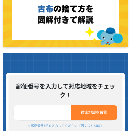
郵便番号を入力して対応地域をチェッ
ク！
対応地域を確認
※郵便番号7桁を入力してください（例：123-4567）