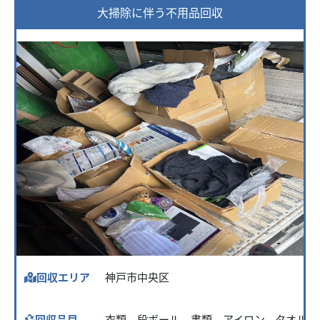
大掃除に伴う不用品回収
回収エリア
神戸市中央区
回収品目
衣類、段ボール、書類、アイロン、タオルな