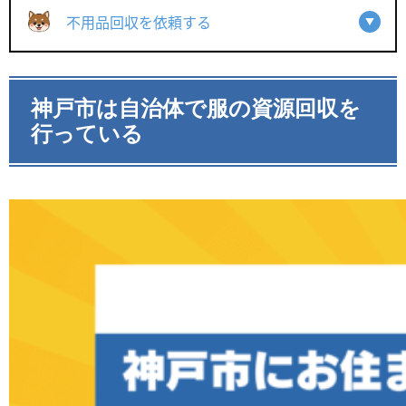
不用品回収を依頼する
神戸市は自治体で服の資源回収を
行っている