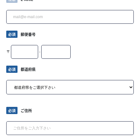
必須
郵便番号
〒
-
必須
都道府県
必須
ご住所