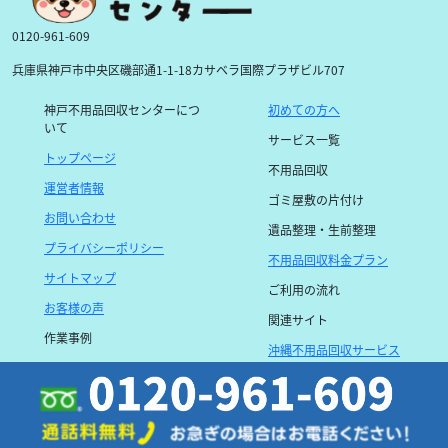
0120-961-609
兵庫県神戸市中央区磯部通1-1-18カサベラ国際プラザビル707
神戸不用品回収センターにつ
初めての方へ
いて
サービス一覧
トップページ
不用品回収
運営者情報
ゴミ屋敷の片付け
お問い合わせ
遺品整理・生前整理
プライバシーポリシー
不用品回収料金プラン
サイトマップ
ご利用の流れ
お客様の声
関連サイト
作業事例
沖縄不用品回収サービス
よくある質問
京都不用品回収センター