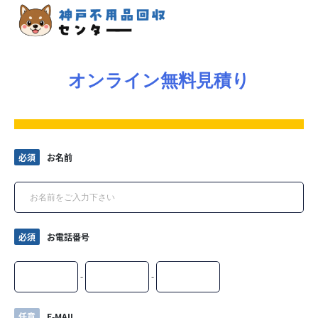
オンライン無料見積り
必須
お名前
必須
お電話番号
-
-
任意
E-MAIL