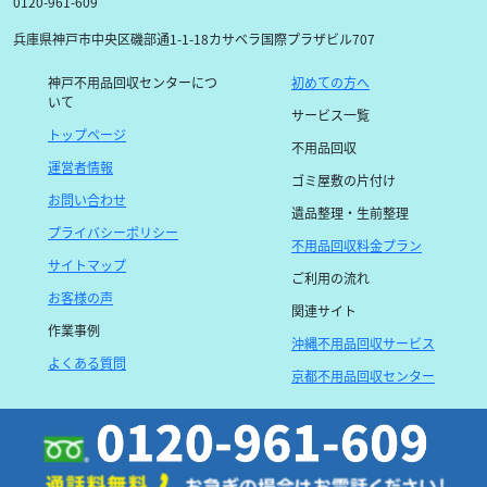
0120-961-609
兵庫県神戸市中央区磯部通1-1-18カサベラ国際プラザビル707
神戸不用品回収センターにつ
初めての方へ
いて
サービス一覧
トップページ
不用品回収
運営者情報
ゴミ屋敷の片付け
お問い合わせ
遺品整理・生前整理
プライバシーポリシー
不用品回収料金プラン
サイトマップ
ご利用の流れ
お客様の声
関連サイト
作業事例
沖縄不用品回収サービス
よくある質問
京都不用品回収センター