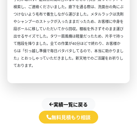
検索し、ご連絡くださいました。廊下を通る際は、洗面台の角にぶ
つけないよう毛布で養生しながら運びました。メタルラックは洗剤
やシャンプーのストックが入ったままだったため、お客様に中身を
段ボールに移していただいてから回収。棚板を外さずそのまま運び
出せるサイズでした。タワー扇風機は軽量だったため、片手で持っ
て階段を降りました。全ての作業が40分ほどで終わり、お客様か
らは「引っ越し準備で毎日バタバタしてるので、本当に助かりまし
た」とおっしゃっていただきました。新天地でのご活躍をお祈りし
ております。
実績一覧に戻る
無料見積もり相談