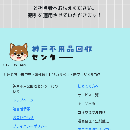
と担当者へお伝えください。
割引を適用させていただきます！
0120-961-609
兵庫県神戸市中央区磯部通1-1-18カサベラ国際プラザビル707
神戸不用品回収センターにつ
初めての方へ
いて
サービス一覧
トップページ
不用品回収
運営者情報
ゴミ屋敷の片付け
お問い合わせ
遺品整理・生前整理
プライバシーポリシー
不用品回収料金プラン