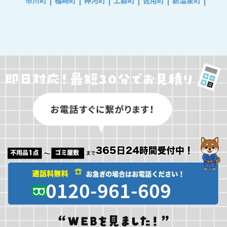
市川町
福崎町
神河町
上郡町
佐用町
新温泉町
0120-961-609