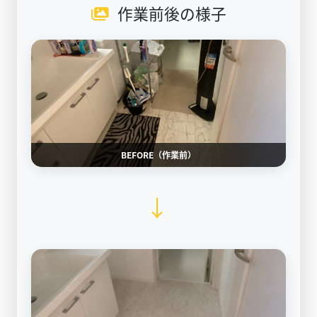
作業前後の様子
BEFORE（作業前）
→